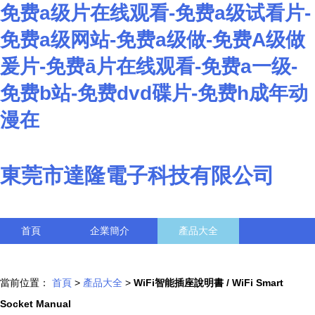
免费a级片在线观看-免费a级试看片-
免费a级网站-免费a级做-免费A级做
爰片-免费ā片在线观看-免费a一级-
免费b站-免费dvd碟片-免费h成年动
漫在
東莞市達隆電子科技有限公司
首頁
企業簡介
產品大全
聯系我們
企業信息
訪客留言
當前位置：
首頁
>
產品大全
>
WiFi智能插座說明書 / WiFi Smart
Socket Manual