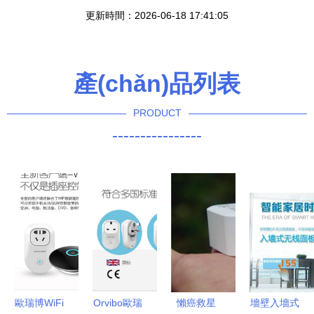
更新時間：2026-06-18 17:41:05
產(chǎn)品列表
PRODUCT
----------------
歐瑞博WiFi
Orvibo歐瑞
懶癌救星
墻壁入墻式