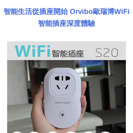
智能生活從插座開始 Orvibo歐瑞博WiFi
智能插座深度體驗